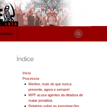
stórias
Índice
Início
Processos
Merlino, mais do que nunca
presente, agora e sempre!
MPF acusa agentes da ditadura de
matar jornalista
Relatório sobre as investigações