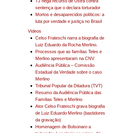
TJ nega recurso de Ustra contra
sentença que o declara torturador
Mortos e desaparecidos políticos: a
luta por verdade e justiça no Brasil
Videos
Celso Frateschi narra a biografia de
Luiz Eduardo da Rocha Merlino.
Processos que as famílias Teles e
Merlino apresentaram na CNV
Audiência Pública – Comissão
Estadual da Verdade sobre o caso
Merlino
Tribunal Popular da Ditadura (TVT)
Resumo da Audiência Pública das
Famílias Teles e Merlino
Ator Celso Frateschi grava biografia
de Luiz Eduardo Merlino (bastidores
da gravação)
Homenagem de Bolsonaro a