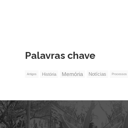
Palavras chave
Memória
Notícias
História
Artigos
Processos