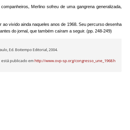
ompanheiros, Merlino sofreu de uma gangrena generalizada,
or ao vivido ainda naqueles anos de 1968. Seu percurso desenha
itantes do jornal, que também caíram a seguir. (pp. 248-249)
ulo, Ed. Boitempo Editorial, 2004.
 está publicado em 
http://www.ovp-sp.org/congresso_une_1968.h