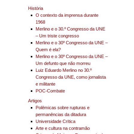
História
O contexto da imprensa durante
1968
Merlino e o 30.º Congresso da UNE
– Um triste congresso
Merlino e o 30º Congresso da UNE –
Quem é ela?
Merlino e o 30º Congresso da UNE –
Um defunto que não morreu
Luiz Eduardo Merlino no 30.º
Congresso da UNE, como jornalista
e militante
POC-Combate
Artigos
Polêmicas sobre rupturas e
permanências da ditadura
Universidade Crítica
Arte e cultura na contramão