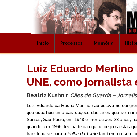
Início
Processos
Memória
Histó
Luiz Eduardo Merlino 
UNE, como jornalista 
Beatriz Kushnir,
Cães de Guarda – Jornalis
Luiz Eduardo da Rocha Merlino não estava no congres
que espelhou uma das opções dos anos que se iriam 
Santos, São Paulo, em 1948 e morreu aos 23 anos, n
quando, em 1966, fez parte da equipe de jornalistas q
transferiu-se para a
Folha da Tarde
também no seu iní