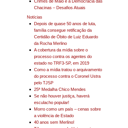
Crimes de Maio e a Democracia das
Chacinas – Desafios Atuais
Notícias
Depois de quase 50 anos de luta,
família consegue retificação da
Certidão de Óbito de Luiz Eduardo
da Rocha Merlino
A cobertura da mídia sobre o
processo contra os agentes do
estado no TRF3-SP, em 2019
Como a mídia tratou o arquivamento
do processo contra o Coronel Ustra
pelo TJSP
25ª Medalha Chico Mendes
Se não houver justiça, haverá
esculacho popular!
Morro como um país – cenas sobre
a violência de Estado
40 anos sem Merlino!