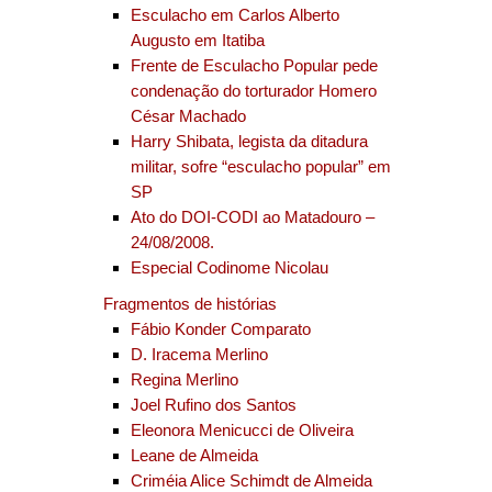
Esculacho em Carlos Alberto
Augusto em Itatiba
Frente de Esculacho Popular pede
condenação do torturador Homero
César Machado
Harry Shibata, legista da ditadura
militar, sofre “esculacho popular” em
SP
Ato do DOI-CODI ao Matadouro –
24/08/2008.
Especial Codinome Nicolau
Fragmentos de histórias
Fábio Konder Comparato
D. Iracema Merlino
Regina Merlino
Joel Rufino dos Santos
Eleonora Menicucci de Oliveira
Leane de Almeida
Criméia Alice Schimdt de Almeida