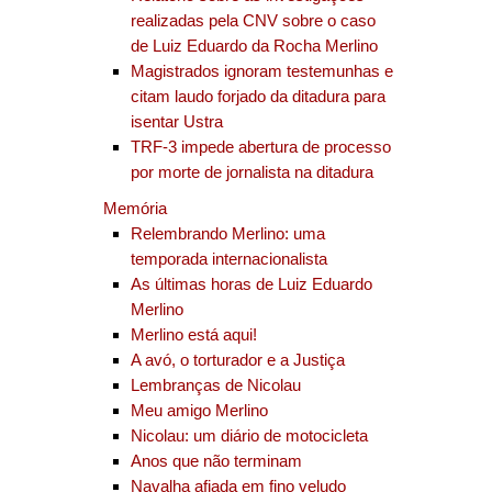
realizadas pela CNV sobre o caso
de Luiz Eduardo da Rocha Merlino
Magistrados ignoram testemunhas e
citam laudo forjado da ditadura para
isentar Ustra
TRF-3 impede abertura de processo
por morte de jornalista na ditadura
Memória
Relembrando Merlino: uma
temporada internacionalista
As últimas horas de Luiz Eduardo
Merlino
Merlino está aqui!
A avó, o torturador e a Justiça
Lembranças de Nicolau
Meu amigo Merlino
Nicolau: um diário de motocicleta
Anos que não terminam
Navalha afiada em fino veludo